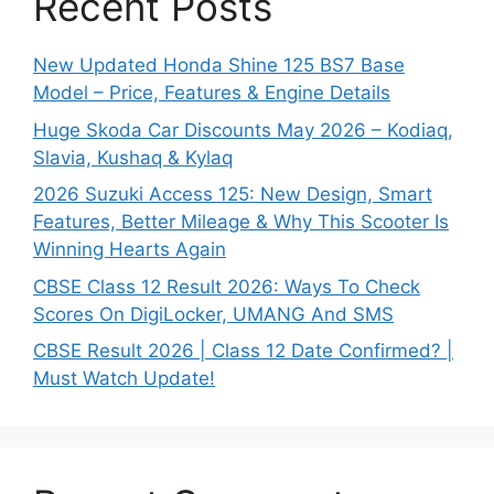
Recent Posts
New Updated Honda Shine 125 BS7 Base
Model – Price, Features & Engine Details
Huge Skoda Car Discounts May 2026 – Kodiaq,
Slavia, Kushaq & Kylaq
2026 Suzuki Access 125: New Design, Smart
Features, Better Mileage & Why This Scooter Is
Winning Hearts Again
CBSE Class 12 Result 2026: Ways To Check
Scores On DigiLocker, UMANG And SMS
CBSE Result 2026 | Class 12 Date Confirmed? |
Must Watch Update!