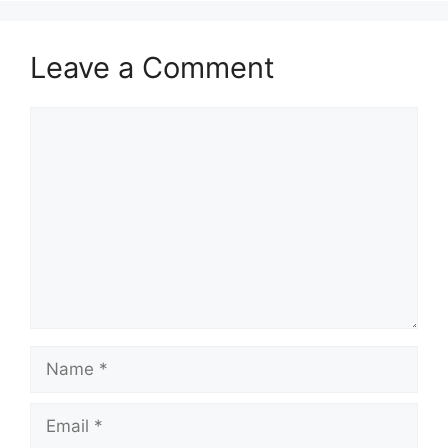
Leave a Comment
Comment
Name
Email