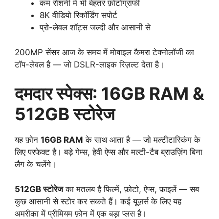
कम रोशनी में भी बेहतर फ़ोटोग्राफी
8K वीडियो रिकॉर्डिंग सपोर्ट
प्रो-लेवल शॉट्स जल्दी और आसानी से
200MP सेंसर आज के समय में मोबाइल कैमरा टेक्नोलॉजी का
टॉप-लेवल है — जो DSLR-लाइक रिज़ल्ट देता है।
दमदार स्पेक्स: 16GB RAM &
512GB स्टोरेज
यह फ़ोन
16GB RAM
के साथ आता है — जो मल्टीटास्किंग के
लिए परफेक्ट है। बड़े गेम्स, हेवी ऐप्स और मल्टी-टैब ब्राउज़िंग बिना
लैग के चलेंगे।
512GB स्टोरेज
का मतलब है फिल्में, फ़ोटो, ऐप्स, फ़ाइलें — सब
कुछ आसानी से स्टोर कर सकते हैं। कई यूज़र्स के लिए यह
अमरीका में प्रीमियम फ़ोन में एक बड़ा प्लस है।