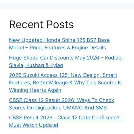
Recent Posts
New Updated Honda Shine 125 BS7 Base
Model – Price, Features & Engine Details
Huge Skoda Car Discounts May 2026 – Kodiaq,
Slavia, Kushaq & Kylaq
2026 Suzuki Access 125: New Design, Smart
Features, Better Mileage & Why This Scooter Is
Winning Hearts Again
CBSE Class 12 Result 2026: Ways To Check
Scores On DigiLocker, UMANG And SMS
CBSE Result 2026 | Class 12 Date Confirmed? |
Must Watch Update!