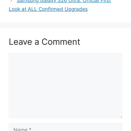
Samsung Galaxy S26 Ultra: Official First
Look at ALL Confirmed Upgrades
Leave a Comment
Comment
Name