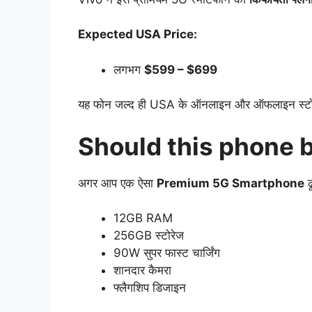
Expected USA Price:
लगभग
$599 – $699
यह फोन जल्द ही USA के ऑनलाइन और ऑफलाइन स्टोर्
Should this phone 
अगर आप एक ऐसा
Premium 5G Smartphone
ढू
12GB RAM
256GB स्टोरेज
90W सुपर फास्ट चार्जिंग
शानदार कैमरा
फ्लैगशिप डिजाइन