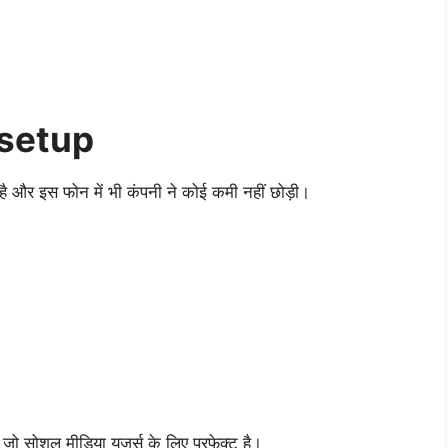
 setup
है और इस फोन में भी कंपनी ने कोई कमी नहीं छोड़ी।
, जो सोशल मीडिया यूज़र्स के लिए परफेक्ट है।