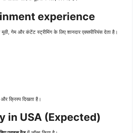
ainment experience
ूवी, गेम और कंटेंट स्ट्रीमिंग के लिए शानदार एक्सपीरियंस देता है।
र क्रिस्प दिखता है।
ity in USA (Expected)
िप प्राइस रेंज
में लॉन्च किया है।