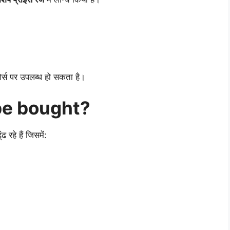
स पर उपलब्ध हो सकता है।
be bought?
ंढ रहे हैं जिसमें: