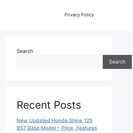
Privacy Policy
Search
Search
Recent Posts
New Updated Honda Shine 125
BS7 Base Model – Price, Features