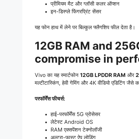
प्रीमियम मैट और ग्लॉसी कलर ऑप्शन
इन-डिस्प्ले फिंगरप्रिंट सेंसर
यह फोन हाथ में लेने पर बिल्कुल फ्लैगशिप फील देता है।
12GB RAM and 256G
compromise in per
Vivo का यह स्मार्टफोन
12GB LPDDR RAM
और
2
मल्टीटास्किंग, हेवी गेमिंग और 4K वीडियो एडिटिंग जैसे 
परफॉर्मेंस फीचर्स:
हाई-परफॉर्मेंस 5G प्रोसेसर
लेटेस्ट Android OS
RAM एक्सपेंशन टेक्नोलॉजी
अल्ट्रा-फास्ट ऐप लोडिंग