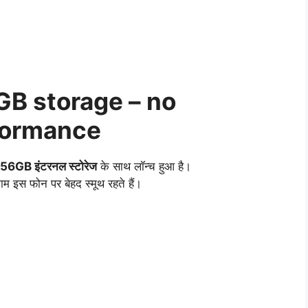
B storage – no
formance
56GB इंटरनल स्टोरेज
के साथ लॉन्च हुआ है।
काम इस फोन पर बेहद स्मूथ रहते हैं।