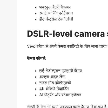
पावरफुल बैटरी बैकअप
स्मार्ट चार्जिंग प्रोटेक्शन
हीट कंट्रोल टेक्नोलॉजी
DSLR-level camera
Vivo हमेशा से अपने कैमरा क्वालिटी के लिए जाना जाता 
कैमरा फीचर्स:
हाई-रेज़ोल्यूशन प्राइमरी कैमरा
अल्ट्रा-वाइड लेंस
नाइट मोड फोटोग्राफी
4K वीडियो रिकॉर्डिंग
AI पोर्ट्रेट और स्टेबलाइजेशन
सेल्फी के लिए भी इसमें पावरफुल फ्रंट कैमरा दिया गया है