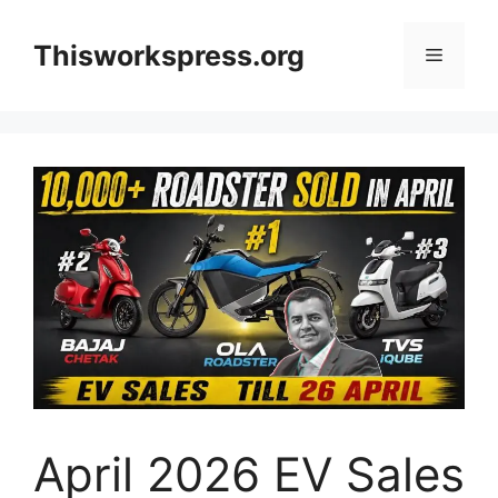
Skip
to
Thisworkspress.org
Menu
content
April 2026 EV Sales