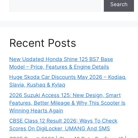
Search
Recent Posts
New Updated Honda Shine 125 BS7 Base
Model – Price, Features & Engine Details
Huge Skoda Car Discounts May 2026 – Kodiaq,
Slavia, Kushaq & Kylaq
2026 Suzuki Access 125: New Design, Smart
Features, Better Mileage & Why This Scooter Is
Winning Hearts Again
CBSE Class 12 Result 2026: Ways To Check
Scores On DigiLocker, UMANG And SMS