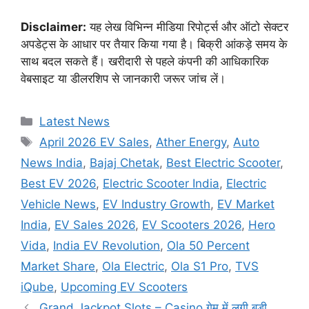
Disclaimer:
यह लेख विभिन्न मीडिया रिपोर्ट्स और ऑटो सेक्टर
अपडेट्स के आधार पर तैयार किया गया है। बिक्री आंकड़े समय के
साथ बदल सकते हैं। खरीदारी से पहले कंपनी की आधिकारिक
वेबसाइट या डीलरशिप से जानकारी जरूर जांच लें।
Categories
Latest News
Tags
April 2026 EV Sales
,
Ather Energy
,
Auto
News India
,
Bajaj Chetak
,
Best Electric Scooter
,
Best EV 2026
,
Electric Scooter India
,
Electric
Vehicle News
,
EV Industry Growth
,
EV Market
India
,
EV Sales 2026
,
EV Scooters 2026
,
Hero
Vida
,
India EV Revolution
,
Ola 50 Percent
Market Share
,
Ola Electric
,
Ola S1 Pro
,
TVS
iQube
,
Upcoming EV Scooters
Grand Jackpot Slots – Casino गेम में लगी बड़ी