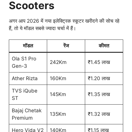
Scooters
अगर आप 2026 में नया इलेक्ट्रिक स्कूटर खरीदने की सोच रहे
हैं, तो ये मॉडल सबसे ज्यादा चर्चा में हैं।
मॉडल
रेंज
कीमत
Ola S1 Pro
242Km
₹1.45 लाख
Gen-3
Ather Rizta
160Km
₹1.20 लाख
TVS iQube
145Km
₹1.35 लाख
ST
Bajaj Chetak
135Km
₹1.32 लाख
Premium
Hero Vida V2
140Km
₹1.15 लाख