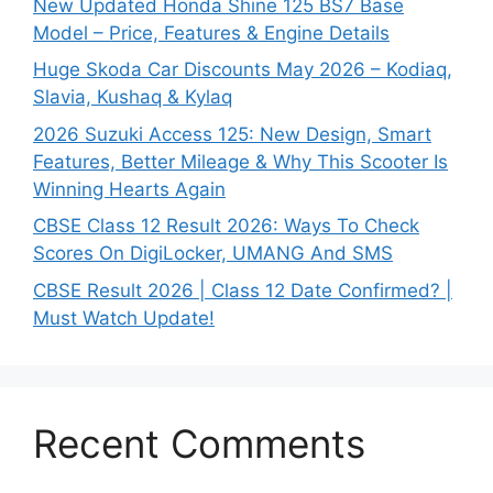
New Updated Honda Shine 125 BS7 Base
Model – Price, Features & Engine Details
Huge Skoda Car Discounts May 2026 – Kodiaq,
Slavia, Kushaq & Kylaq
2026 Suzuki Access 125: New Design, Smart
Features, Better Mileage & Why This Scooter Is
Winning Hearts Again
CBSE Class 12 Result 2026: Ways To Check
Scores On DigiLocker, UMANG And SMS
CBSE Result 2026 | Class 12 Date Confirmed? |
Must Watch Update!
Recent Comments