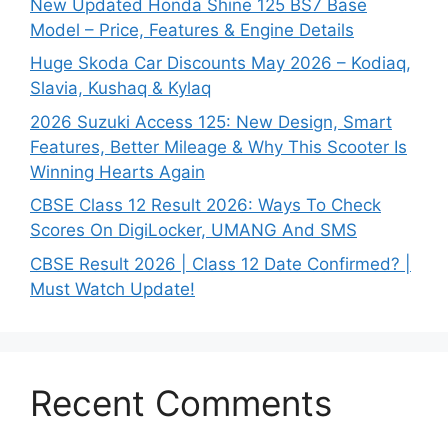
New Updated Honda Shine 125 BS7 Base
Model – Price, Features & Engine Details
Huge Skoda Car Discounts May 2026 – Kodiaq,
Slavia, Kushaq & Kylaq
2026 Suzuki Access 125: New Design, Smart
Features, Better Mileage & Why This Scooter Is
Winning Hearts Again
CBSE Class 12 Result 2026: Ways To Check
Scores On DigiLocker, UMANG And SMS
CBSE Result 2026 | Class 12 Date Confirmed? |
Must Watch Update!
Recent Comments