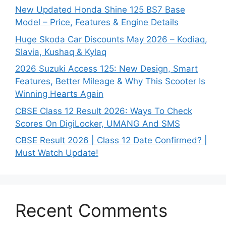
New Updated Honda Shine 125 BS7 Base
Model – Price, Features & Engine Details
Huge Skoda Car Discounts May 2026 – Kodiaq,
Slavia, Kushaq & Kylaq
2026 Suzuki Access 125: New Design, Smart
Features, Better Mileage & Why This Scooter Is
Winning Hearts Again
CBSE Class 12 Result 2026: Ways To Check
Scores On DigiLocker, UMANG And SMS
CBSE Result 2026 | Class 12 Date Confirmed? |
Must Watch Update!
Recent Comments