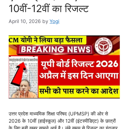
10वीं-12वीं का रिजल्ट
April 10, 2026
by
Yogi
उत्तर प्रदेश माध्यमिक शिक्षा परिषद (UPMSP) की ओर से
2026 के 10वीं (हाईस्कूल) और 12वीं (इंटरमीडिएट) के छात्रों
के लिए बड़ी खबर सामने आई है। लंबे समय से रिजल्ट का इंतजार