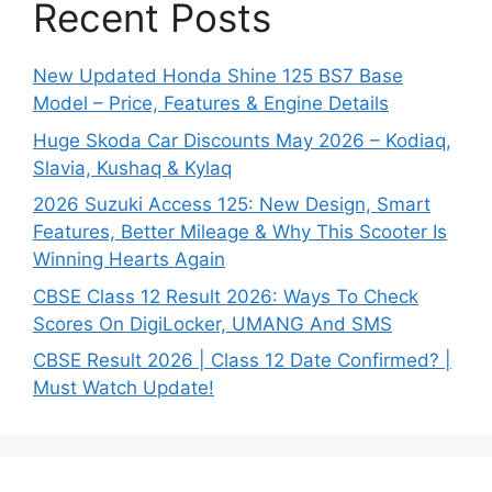
Recent Posts
New Updated Honda Shine 125 BS7 Base
Model – Price, Features & Engine Details
Huge Skoda Car Discounts May 2026 – Kodiaq,
Slavia, Kushaq & Kylaq
2026 Suzuki Access 125: New Design, Smart
Features, Better Mileage & Why This Scooter Is
Winning Hearts Again
CBSE Class 12 Result 2026: Ways To Check
Scores On DigiLocker, UMANG And SMS
CBSE Result 2026 | Class 12 Date Confirmed? |
Must Watch Update!