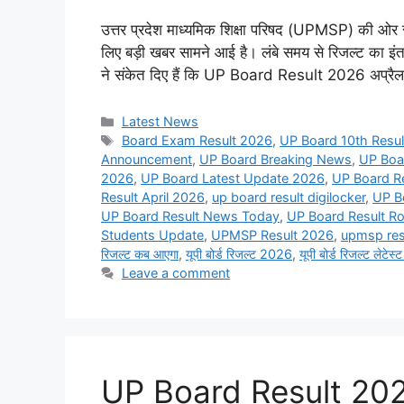
उत्तर प्रदेश माध्यमिक शिक्षा परिषद (UPMSP) की ओर स
लिए बड़ी खबर सामने आई है। लंबे समय से रिजल्ट का इंत
ने संकेत दिए हैं कि UP Board Result 2026 अप्रै
Categories
Latest News
Tags
Board Exam Result 2026
,
UP Board 10th Resul
Announcement
,
UP Board Breaking News
,
UP Boa
2026
,
UP Board Latest Update 2026
,
UP Board R
Result April 2026
,
up board result digilocker
,
UP B
UP Board Result News Today
,
UP Board Result R
Students Update
,
UPMSP Result 2026
,
upmsp resu
रिजल्ट कब आएगा
,
यूपी बोर्ड रिजल्ट 2026
,
यूपी बोर्ड रिजल्ट लेटेस
Leave a comment
UP Board Result 202