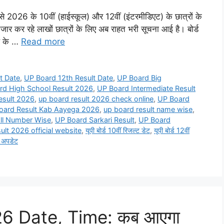
े 2026 के 10वीं (हाईस्कूल) और 12वीं (इंटरमीडिएट) के छात्रों के
जार कर रहे लाखों छात्रों के लिए अब राहत भरी सूचना आई है। बोर्ड
ल के …
Read more
t Date
,
UP Board 12th Result Date
,
UP Board Big
rd High School Result 2026
,
UP Board Intermediate Result
esult 2026
,
up board result 2026 check online
,
UP Board
oard Result Kab Aayega 2026
,
up board result name wise
,
oll Number Wise
,
UP Board Sarkari Result
,
UP Board
lt 2026 official website
,
यूपी बोर्ड 10वीं रिजल्ट डेट
,
यूपी बोर्ड 12वीं
्ट अपडेट
6 Date, Time: कब आएगा