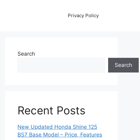
Privacy Policy
Search
Search
Recent Posts
New Updated Honda Shine 125
BS7 Base Model – Price, Features