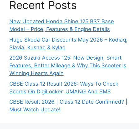
Recent Posts
New Updated Honda Shine 125 BS7 Base
Model – Price, Features & Engine Details
Huge Skoda Car Discounts May 2026 – Kodiaq,
Slavia, Kushaq & Kylaq
2026 Suzuki Access 125: New Design, Smart
Features, Better Mileage & Why This Scooter Is
Winning Hearts Again
CBSE Class 12 Result 2026: Ways To Check
Scores On DigiLocker, UMANG And SMS
CBSE Result 2026 | Class 12 Date Confirmed? |
Must Watch Update!