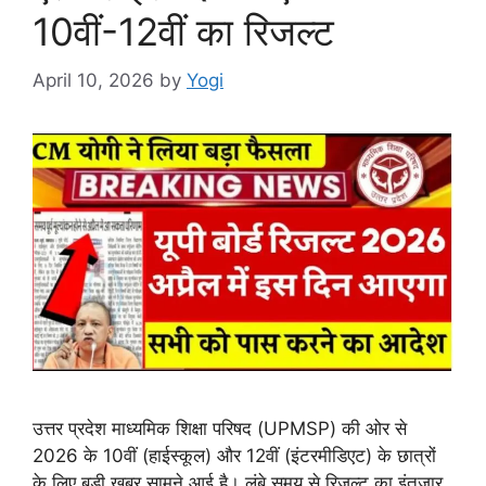
10वीं-12वीं का रिजल्ट
April 10, 2026
by
Yogi
उत्तर प्रदेश माध्यमिक शिक्षा परिषद (UPMSP) की ओर से
2026 के 10वीं (हाईस्कूल) और 12वीं (इंटरमीडिएट) के छात्रों
के लिए बड़ी खबर सामने आई है। लंबे समय से रिजल्ट का इंतजार